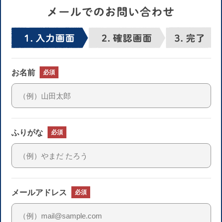
お名前
必須
ふりがな
必須
メールアドレス
必須